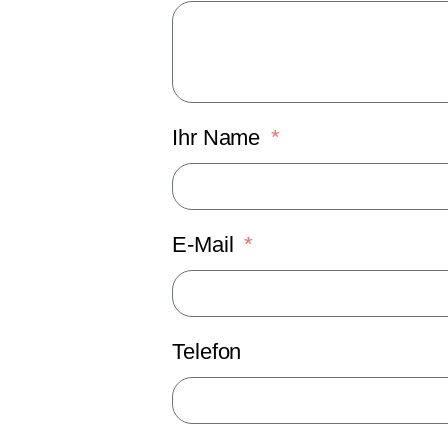
Ihr Name
E-Mail
Telefon