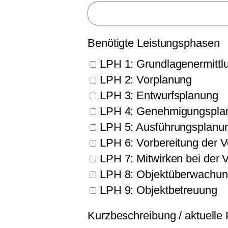
Benötigte Leistungsphasen
LPH 1: Grundlagenermittl
LPH 2: Vorplanung
LPH 3: Entwurfsplanung
LPH 4: Genehmigungspla
LPH 5: Ausführungsplanu
LPH 6: Vorbereitung der 
LPH 7: Mitwirken bei der 
LPH 8: Objektüberwachung
LPH 9: Objektbetreuung
Kurzbeschreibung / aktuell